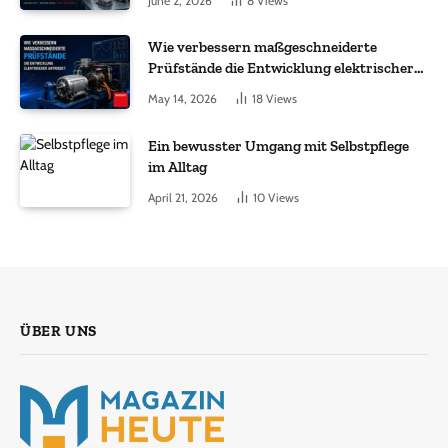
June 2, 2026
8
Views
Wie verbessern maßgeschneiderte
Prüfstände die Entwicklung elektrischer
Antriebe?
May 14, 2026
18
Views
Ein bewusster Umgang mit Selbstpflege
im Alltag
April 21, 2026
10
Views
ÜBER UNS