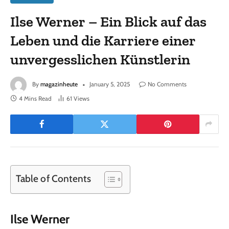
Ilse Werner – Ein Blick auf das
Leben und die Karriere einer
unvergesslichen Künstlerin
By
magazinheute
January 5, 2025
No Comments
4 Mins Read
61
Views
Table of Contents
Ilse Werner