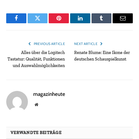
Facebook
Twitter
Pinterest
LinkedIn
Tumblr
Email
PREVIOUS ARTICLE
NEXT ARTICLE
Alles über die Logitech
Renate Blume: Eine Ikone der
Tastatur: Qualität, Funktionen
deutschen Schauspielkunst
und Auswahlmöglichkeiten
magazinheute
Website
VERWANDTE BEITRÄGE