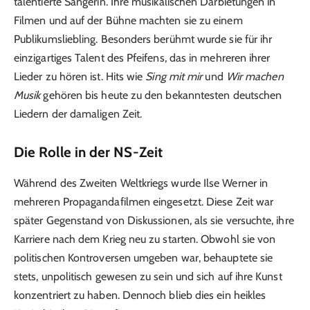
talentierte Sängerin. Ihre musikalischen Darbietungen in
Filmen und auf der Bühne machten sie zu einem
Publikumsliebling. Besonders berühmt wurde sie für ihr
einzigartiges Talent des Pfeifens, das in mehreren ihrer
Lieder zu hören ist. Hits wie
Sing mit mir
und
Wir machen
Musik
gehören bis heute zu den bekanntesten deutschen
Liedern der damaligen Zeit.
Die Rolle in der NS-Zeit
Während des Zweiten Weltkriegs wurde Ilse Werner in
mehreren Propagandafilmen eingesetzt. Diese Zeit war
später Gegenstand von Diskussionen, als sie versuchte, ihre
Karriere nach dem Krieg neu zu starten. Obwohl sie von
politischen Kontroversen umgeben war, behauptete sie
stets, unpolitisch gewesen zu sein und sich auf ihre Kunst
konzentriert zu haben. Dennoch blieb dies ein heikles