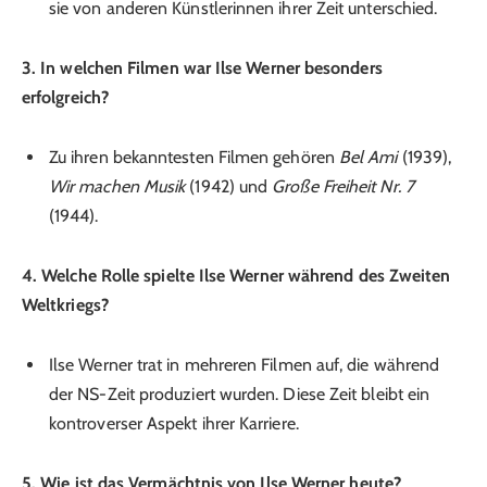
sie von anderen Künstlerinnen ihrer Zeit unterschied.
3. In welchen Filmen war Ilse Werner besonders
erfolgreich?
Zu ihren bekanntesten Filmen gehören
Bel Ami
(1939),
Wir machen Musik
(1942) und
Große Freiheit Nr. 7
(1944).
4. Welche Rolle spielte Ilse Werner während des Zweiten
Weltkriegs?
Ilse Werner trat in mehreren Filmen auf, die während
der NS-Zeit produziert wurden. Diese Zeit bleibt ein
kontroverser Aspekt ihrer Karriere.
5. Wie ist das Vermächtnis von Ilse Werner heute?