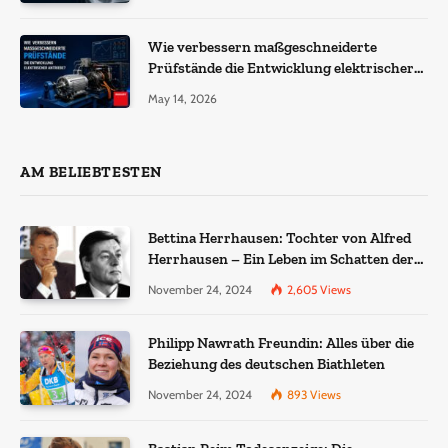
Wie verbessern maßgeschneiderte
Prüfstände die Entwicklung elektrischer
Antriebe?
May 14, 2026
AM BELIEBTESTEN
Bettina Herrhausen: Tochter von Alfred
Herrhausen – Ein Leben im Schatten der
Geschichte
November 24, 2024
2,605
Views
Philipp Nawrath Freundin: Alles über die
Beziehung des deutschen Biathleten
November 24, 2024
893
Views