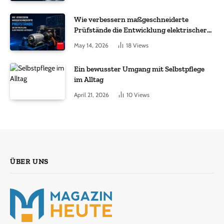
Wie verbessern maßgeschneiderte
Prüfstände die Entwicklung elektrischer
Antriebe?
May 14, 2026
18
Views
Ein bewusster Umgang mit Selbstpflege
im Alltag
April 21, 2026
10
Views
ÜBER UNS