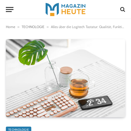
Home
»
TECHNOLOGIE
»
Alles über die Logitech Tastatur: Qualität, Funktionen und Auswahlmöglichkeiten
TECHNOLOGIE