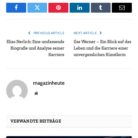
Facebook
Twitter
Pinterest
LinkedIn
Tumblr
Email
PREVIOUS ARTICLE
NEXT ARTICLE
Elias Nerlich: Eine umfassende
Ilse Werner – Ein Blick auf das
Biografie und Analyse seiner
Leben und die Karriere einer
Karriere
unvergesslichen Künstlerin
magazinheute
Website
VERWANDTE BEITRÄGE