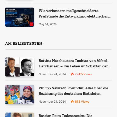
Wie verbessern maßgeschneiderte
Prüfstände die Entwicklung elektrischer
Antriebe?
May 14, 2026
AM BELIEBTESTEN
Bettina Herrhausen: Tochter von Alfred
Herrhausen – Ein Leben im Schatten der
Geschichte
November 24, 2024
2,605
Views
Philipp Nawrath Freundin: Alles über die
Beziehung des deutschen Biathleten
November 24, 2024
893
Views
Bastian Reim Todesanzeige: Die