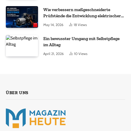
Wie verbessern maßgeschneiderte
Prüfstände die Entwicklung elektrischer
Antriebe?
May 14, 2026
18
Views
Ein bewusster Umgang mit Selbstpflege
im Alltag
April 21, 2026
10
Views
ÜBER UNS