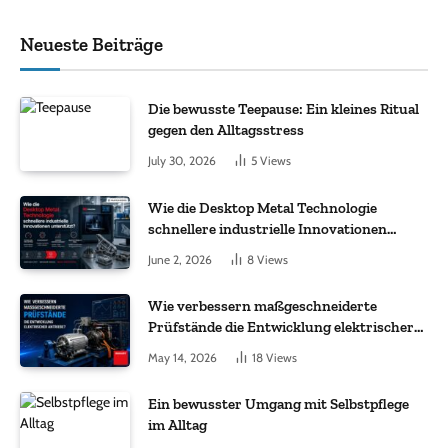
Neueste Beiträge
Die bewusste Teepause: Ein kleines Ritual
gegen den Alltagsstress
July 30, 2026
5
Views
Wie die Desktop Metal Technologie
schnellere industrielle Innovationen
unterstützt?
June 2, 2026
8
Views
Wie verbessern maßgeschneiderte
Prüfstände die Entwicklung elektrischer
Antriebe?
May 14, 2026
18
Views
Ein bewusster Umgang mit Selbstpflege
im Alltag