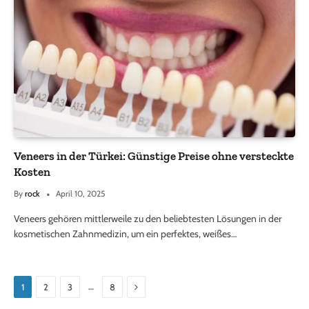
Veneers in der Türkei: Günstige Preise ohne versteckte
Kosten
By
rock
April 10, 2025
Veneers gehören mittlerweile zu den beliebtesten Lösungen in der
kosmetischen Zahnmedizin, um ein perfektes, weißes…
Next
…
1
2
3
8