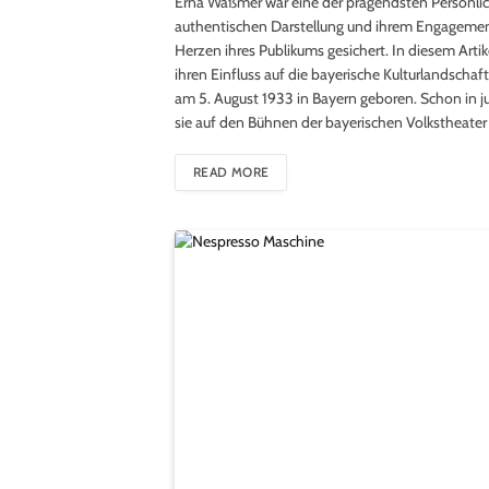
Erna Waßmer war eine der prägendsten Persönlich
authentischen Darstellung und ihrem Engagement 
Herzen ihres Publikums gesichert. In diesem Artike
ihren Einfluss auf die bayerische Kulturlandscha
am 5. August 1933 in Bayern geboren. Schon in jun
sie auf den Bühnen der bayerischen Volkstheater a
READ MORE