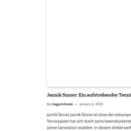
Jannik Sinner: Ein aufstrebender Tenn
By
magazinheute
January 6, 2025
Jannik Sinner Jannik Sinner ist einer der vielvers
Tennisspieler hat sich durch seine beeindruckend
seiner Generation etabliert. In diesem Artikel werf