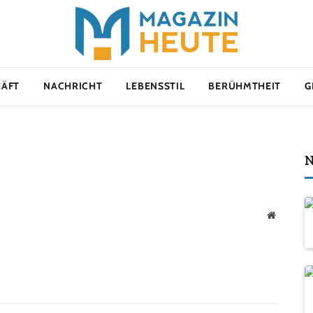
HÄFT
NACHRICHT
LEBENSSTIL
BERÜHMTHEIT
G
N
Website