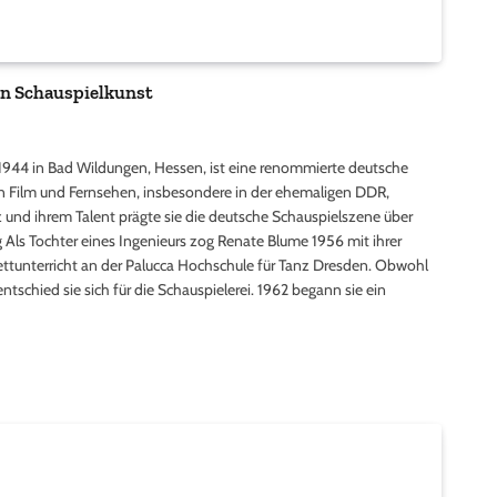
en Schauspielkunst
944 in Bad Wildungen, Hessen, ist eine renommierte deutsche
n in Film und Fernsehen, insbesondere in der ehemaligen DDR,
 und ihrem Talent prägte sie die deutsche Schauspielszene über
Als Tochter eines Ingenieurs zog Renate Blume 1956 mit ihrer
llettunterricht an der Palucca Hochschule für Tanz Dresden. Obwohl
entschied sie sich für die Schauspielerei. 1962 begann sie ein