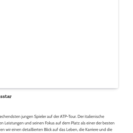
isstar
prechendsten jungen Spieler auf der ATP-Tour. Der italienische
en Leistungen und seinen Fokus auf dem Platz als einer der besten
en wir einen detaillierten Blick auf das Leben, die Karriere und die