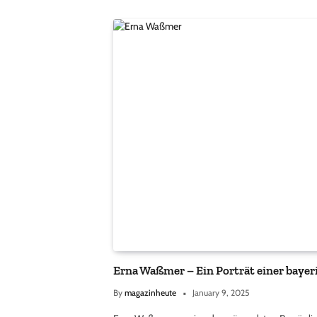
Erna Waßmer – Ein Porträt einer bayer
By
magazinheute
January 9, 2025