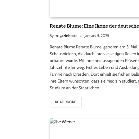
Renate Blume: Eine Ikone der deutsch
By
magazinheute
January 5, 2025
Renate Blume Renate Blume, geboren am 3. Mai 1
Schauspielerin, die durch ihre vielseitigen Rolle
bekannt wurde. Mit ihrer herausragenden Präsenz
Jahrzehnte hinweg. Frühes Leben und Ausbildung 
Familie nach Dresden. Dort erhielt sie frühen Ba
ihre Eltern wünschten, dass sie Medizin studiert, 
Studium an der Staatlichen…
READ MORE