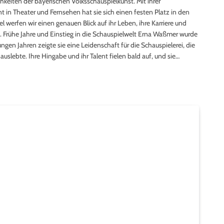
keiten der bayerischen Volksschauspielkunst. Mit ihrer
in Theater und Fernsehen hat sie sich einen festen Platz in den
l werfen wir einen genauen Blick auf ihr Leben, ihre Karriere und
ft. Frühe Jahre und Einstieg in die Schauspielwelt Erna Waßmer wurde
gen Jahren zeigte sie eine Leidenschaft für die Schauspielerei, die
uslebte. Ihre Hingabe und ihr Talent fielen bald auf, und sie…