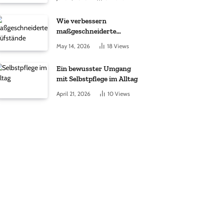
unterstützt?
Wie verbessern
maßgeschneiderte
Prüfstände die
May 14, 2026
18
Views
Entwicklung elektrischer
Antriebe?
Ein bewusster Umgang
mit Selbstpflege im Alltag
April 21, 2026
10
Views