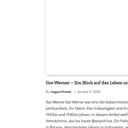
Ilse Werner – Ein Blick auf das Leben 
By
magazinheute
January 5, 2025
Ilse Werner Ilse Werner war eine der bekanntes
Jahrhunderts. Ihr Talent, ihre Vielseitigkeit und
1930er und 1940er Jahren. In diesem Artikel werfen 
Vermächtnis, das bis heute Bestand hat. Ein frühe
in Batavia, dem heutigen Jakarta in Indonesien, g