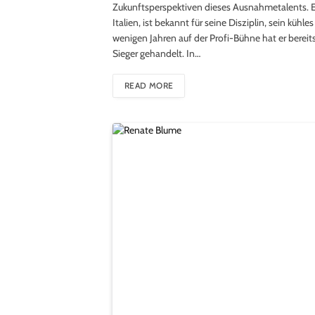
Zukunftsperspektiven dieses Ausnahmetalents. Ei
Italien, ist bekannt für seine Disziplin, sein kühl
wenigen Jahren auf der Profi-Bühne hat er bereits
Sieger gehandelt. In…
READ MORE