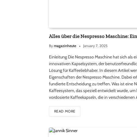
Alles über die Nespresso Maschine: E
By
magazinheute
January 7, 2025
Einleitung Die Nespresso Maschine hat sich als e
innovativen Kapselsystem, der benutzerfreundlic
Lösung für Kaffeeliebhaber. In diesem Artikel werf
Eigenschaften der Nespresso Maschine. Dabei erh
fundierte Entscheidung zu treffen. Was ist eine
Kaffeesystem, das speziell entwickelt wurde, um
vordosierte Kaffeekapseln, die in verschiedenen 
READ MORE