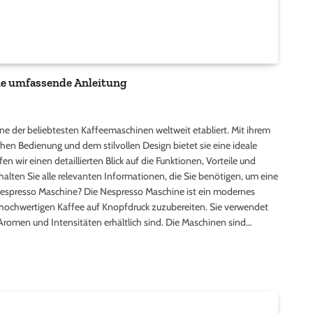
ine umfassende Anleitung
ine der beliebtesten Kaffeemaschinen weltweit etabliert. Mit ihrem
hen Bedienung und dem stilvollen Design bietet sie eine ideale
en wir einen detaillierten Blick auf die Funktionen, Vorteile und
alten Sie alle relevanten Informationen, die Sie benötigen, um eine
 Nespresso Maschine? Die Nespresso Maschine ist ein modernes
 hochwertigen Kaffee auf Knopfdruck zuzubereiten. Sie verwendet
Aromen und Intensitäten erhältlich sind. Die Maschinen sind…