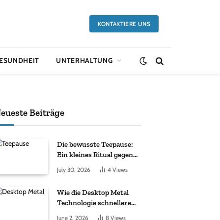
KONTAKTIERE UNS
ESUNDHEIT
UNTERHALTUNG
eueste Beiträge
Die bewusste Teepause:
Ein kleines Ritual gegen
den Alltagsstress
July 30, 2026
4
Views
Wie die Desktop Metal
Technologie schnellere
industrielle Innovationen
June 2, 2026
8
Views