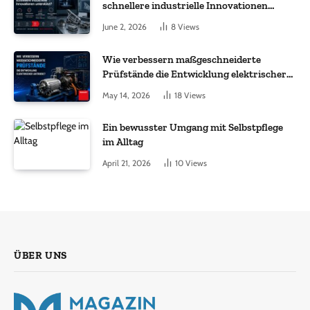
schnellere industrielle Innovationen
unterstützt?
June 2, 2026
8
Views
Wie verbessern maßgeschneiderte
Prüfstände die Entwicklung elektrischer
Antriebe?
May 14, 2026
18
Views
Ein bewusster Umgang mit Selbstpflege
im Alltag
April 21, 2026
10
Views
ÜBER UNS