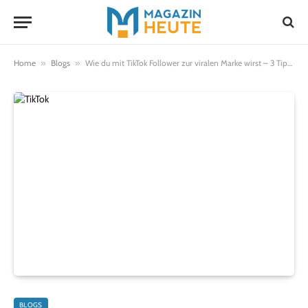
Home
»
Blogs
»
Wie du mit TikTok Follower zur viralen Marke wirst – 3 Tipps
BLOGS