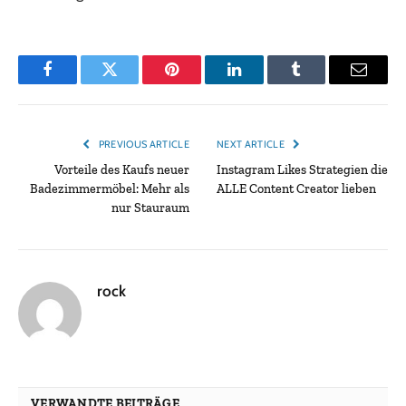
Facebook
Twitter
Pinterest
LinkedIn
Tumblr
Email
PREVIOUS ARTICLE
NEXT ARTICLE
Vorteile des Kaufs neuer
Instagram Likes Strategien die
Badezimmermöbel: Mehr als
ALLE Content Creator lieben
nur Stauraum
rock
VERWANDTE BEITRÄGE