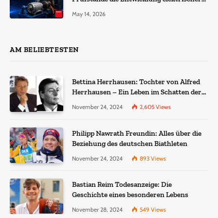
Antriebe?
May 14, 2026
AM BELIEBTESTEN
Bettina Herrhausen: Tochter von Alfred
Herrhausen – Ein Leben im Schatten der
Geschichte
November 24, 2024
2,605
Views
Philipp Nawrath Freundin: Alles über die
Beziehung des deutschen Biathleten
November 24, 2024
893
Views
Bastian Reim Todesanzeige: Die
Geschichte eines besonderen Lebens
November 28, 2024
549
Views