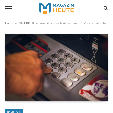
Home
»
NACHRICHT
»
Was ist ein Girokonto und welche Vorteile hat es für junge Kunden?
NACHRICHT