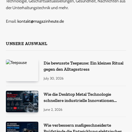
Technologie, Geschäftsaktualisierungen, Gesundheit, Nachrichten aus
der Unterhaltungstechnik und mehr.
Email:
kontakt@magazinheute.de
UNSERE AUSWAHL
Die bewusste Teepause: Ein kleines Ritual
gegen den Alltagsstress
July 30, 2026
Wie die Desktop Metal Technologie
schnellere industrielle Innovationen
unterstützt?
June 2, 2026
Wie verbessern maßgeschneiderte
Prüfstände die Entwicklung elektrischer