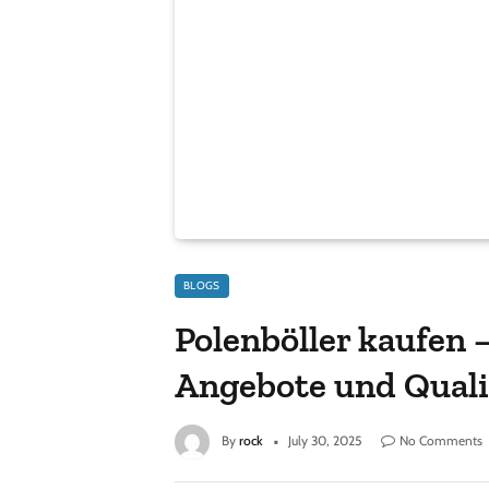
BLOGS
Polenböller kaufen –
Angebote und Quali
By
rock
July 30, 2025
No Comments