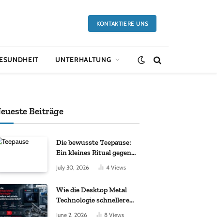
KONTAKTIERE UNS
ESUNDHEIT
UNTERHALTUNG
eueste Beiträge
Die bewusste Teepause:
Ein kleines Ritual gegen
den Alltagsstress
July 30, 2026
4
Views
Wie die Desktop Metal
Technologie schnellere
industrielle Innovationen
June 2, 2026
8
Views