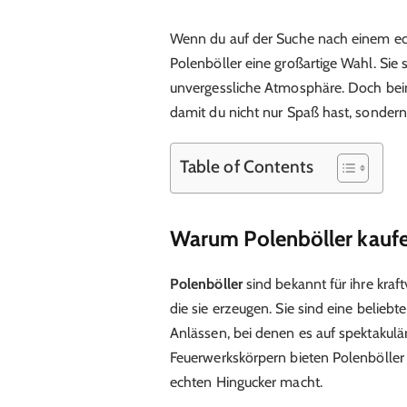
Wenn du auf der Suche nach einem echt
Polenböller eine großartige Wahl. Sie
unvergessliche Atmosphäre. Doch be
damit du nicht nur Spaß hast, sondern
Table of Contents
Warum Polenböller kauf
Polenböller
sind bekannt für ihre kra
die sie erzeugen. Sie sind eine beliebt
Anlässen, bei denen es auf spektakul
Feuerwerkskörpern bieten Polenböller 
echten Hingucker macht.