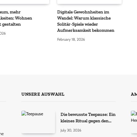
aum, mehr
Digitale Gewohnheiten im
hkeiten: Wohnen
Wandel: Warum klassische
 gestalten
Solitär-Spiele wieder
Aufmerksamkeit bekommen
2026
February 18, 2026
UNSERE AUSWAHL
AM
Die bewusste Teepause: Ein
kleines Ritual gegen den
Alltagsstress
July 30, 2026
me