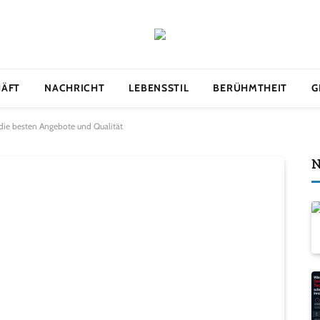
HÄFT
NACHRICHT
LEBENSSTIL
BERÜHMTHEIT
G
 die besten Angebote und Qualität
N