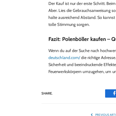
Der Kauf ist nur der erste Schritt. Be
Aber. Lies die Gebrauchsanweisung sorg
halte ausreichend Abstand. So kannst 
tolle Stimmung sorgen.
Fazit: Polenböller kaufen – Qu
Wenn du auf der Suche nach hochwerti
deutschland.com/
die richtige Adresse
Sicherheit und beeindruckende Effekt
Feuerwerkskörpern umzugehen, um unv
SHARE.
PREVIOUS ART