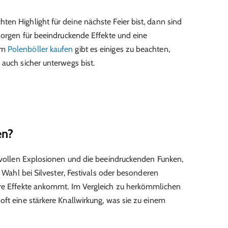
en Highlight für deine nächste Feier bist, dann sind
 sorgen für beeindruckende Effekte und eine
im
Polenböller kaufen
gibt es einiges zu beachten,
 auch sicher unterwegs bist.
en?
ftvollen Explosionen und die beeindruckenden Funken,
e Wahl bei Silvester, Festivals oder besonderen
äre Effekte ankommt. Im Vergleich zu herkömmlichen
oft eine stärkere Knallwirkung, was sie zu einem