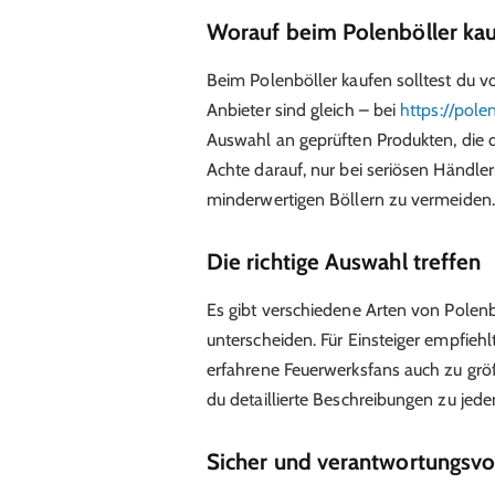
Worauf beim Polenböller kau
Beim Polenböller kaufen solltest du vo
Anbieter sind gleich – bei
https://pol
Auswahl an geprüften Produkten, die 
Achte darauf, nur bei seriösen Händle
minderwertigen Böllern zu vermeiden.
Die richtige Auswahl treffen
Es gibt verschiedene Arten von Polenbö
unterscheiden. Für Einsteiger empfiehl
erfahrene Feuerwerksfans auch zu größ
du detaillierte Beschreibungen zu je
Sicher und verantwortungsvol