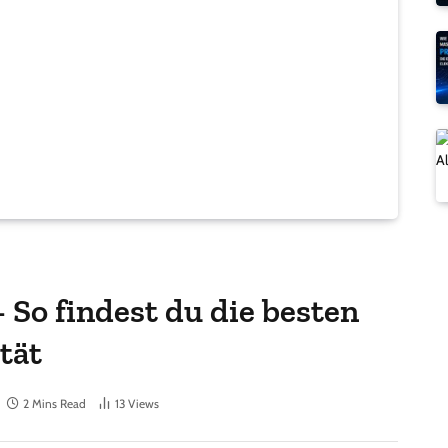
 So findest du die besten
tät
2 Mins Read
13
Views