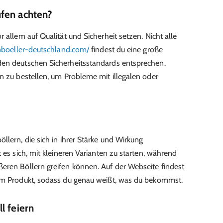
fen achten?
r allem auf Qualität und Sicherheit setzen. Nicht alle
enboeller-deutschland.com/
findest du eine große
den deutschen Sicherheitsstandards entsprechen.
rn zu bestellen, um Probleme mit illegalen oder
llern, die sich in ihrer Stärke und Wirkung
t es sich, mit kleineren Varianten zu starten, während
eren Böllern greifen können. Auf der Webseite findest
dem Produkt, sodass du genau weißt, was du bekommst.
l feiern