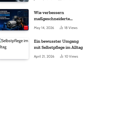
unterstützt?
Wie verbessern
maßgeschneiderte
Prüfstände die
May 14, 2026
18
Views
Entwicklung elektrischer
Antriebe?
Ein bewusster Umgang
mit Selbstpflege im Alltag
April 21, 2026
10
Views