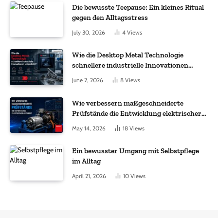
Die bewusste Teepause: Ein kleines Ritual
gegen den Alltagsstress
July 30, 2026
4
Views
Wie die Desktop Metal Technologie
schnellere industrielle Innovationen
unterstützt?
June 2, 2026
8
Views
Wie verbessern maßgeschneiderte
Prüfstände die Entwicklung elektrischer
Antriebe?
May 14, 2026
18
Views
Ein bewusster Umgang mit Selbstpflege
im Alltag
April 21, 2026
10
Views