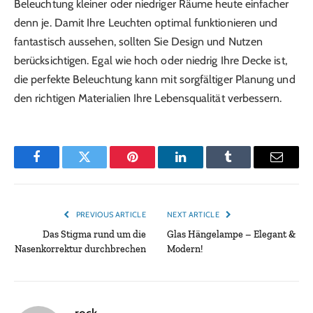
Beleuchtung kleiner oder niedriger Räume heute einfacher
denn je. Damit Ihre Leuchten optimal funktionieren und
fantastisch aussehen, sollten Sie Design und Nutzen
berücksichtigen. Egal wie hoch oder niedrig Ihre Decke ist,
die perfekte Beleuchtung kann mit sorgfältiger Planung und
den richtigen Materialien Ihre Lebensqualität verbessern.
Facebook
Twitter
Pinterest
LinkedIn
Tumblr
Email
PREVIOUS ARTICLE
NEXT ARTICLE
Das Stigma rund um die
Glas Hängelampe – Elegant &
Nasenkorrektur durchbrechen
Modern!
rock