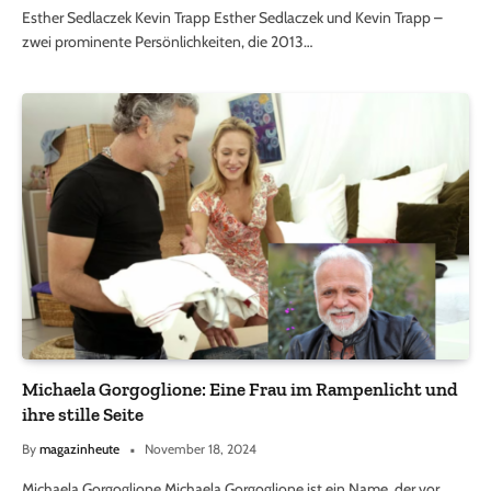
Esther Sedlaczek Kevin Trapp Esther Sedlaczek und Kevin Trapp –
zwei prominente Persönlichkeiten, die 2013…
Michaela Gorgoglione: Eine Frau im Rampenlicht und
ihre stille Seite
By
magazinheute
November 18, 2024
Michaela Gorgoglione Michaela Gorgoglione ist ein Name, der vor