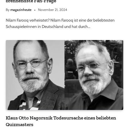
brennendste Fan-Frage
By
magazinheute
November 21, 2024
Nilam Farooq verheiratet? Nilam Farooq ist eine der beliebtesten
Schauspielerinnen in Deutschland und hat durch…
Klaus Otto Nagorsnik Todesursache eines beliebten
Quizmasters