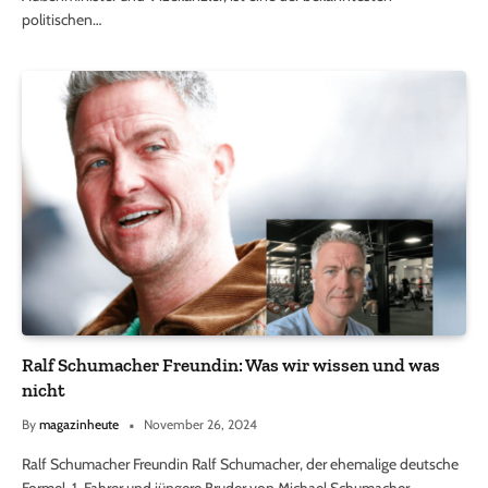
politischen…
Ralf Schumacher Freundin: Was wir wissen und was
nicht
By
magazinheute
November 26, 2024
Ralf Schumacher Freundin Ralf Schumacher, der ehemalige deutsche
Formel-1-Fahrer und jüngere Bruder von Michael Schumacher,…