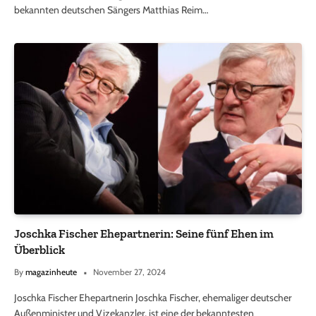
bekannten deutschen Sängers Matthias Reim…
Joschka Fischer Ehepartnerin: Seine fünf Ehen im
Überblick
By
magazinheute
November 27, 2024
Joschka Fischer Ehepartnerin Joschka Fischer, ehemaliger deutscher
Außenminister und Vizekanzler, ist eine der bekanntesten