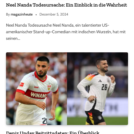
Neel Nanda Todesursache: Ein Einblick in die Wahrheit
By
magazinheute
December 5, 2024
Neel Nanda Todesursache Neel Nanda, ein talentierter US-
amerikanischer Stand-up-Comedian mit indischen Wurzeln, hat mit
seinen…
Deniz Undav Beitrittsdaten: Ein Überblick