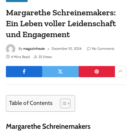
Margarethe Schreinemakers:
Ein Leben voller Leidenschaft
und Engagement
By
magazinheute
December 10, 2024
No Comments
4 Mins Read
25
Views
Table of Contents
Margarethe Schreinemakers