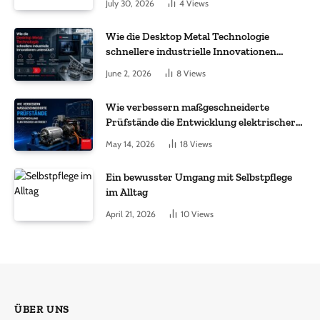
July 30, 2026
4
Views
Wie die Desktop Metal Technologie
schnellere industrielle Innovationen
unterstützt?
June 2, 2026
8
Views
Wie verbessern maßgeschneiderte
Prüfstände die Entwicklung elektrischer
Antriebe?
May 14, 2026
18
Views
Ein bewusster Umgang mit Selbstpflege
im Alltag
April 21, 2026
10
Views
ÜBER UNS