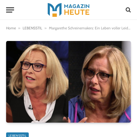
Home
»
LEBENSSTIL
»
Margarethe Schreinemakers: Ein Leben voller Leidenschaft und Engagement
LEBENSSTIL