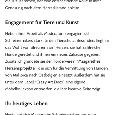
Maus zusammen, der eine entscheidende Rolle in ihrer
Genesung nach dem Herzstillstand spielte.
Engagement für Tiere und Kunst
Neben ihrer Arbeit als Moderatorin engagiert sich
Schreinemakers stark für den Tierschutz. Besonders liegt ihr
das Wohl von Streunern am Herzen; sie hat zahlreiche
Hunde gerettet und ihnen ein neues Zuhause gegeben.
Zusätzlich gründete sie den Förderverein
“Margarethes
Herzensprojekte”
, der sich für die Vermittlung von Hunden
von Mallorca nach Ostbelgien einsetzt. Außerdem hat sie
unter dem Label “Crazy Art Deco” eine eigene
Möbelkollektion entworfen, die ihre kreative Seite zeigt.
Ihr heutiges Leben
Heute hat sich Margarethe Schreinemakers aus dem