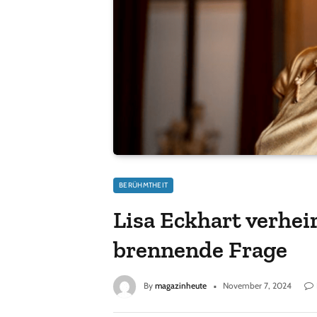
BERÜHMTHEIT
Lisa Eckhart verhei
brennende Frage
By
magazinheute
November 7, 2024