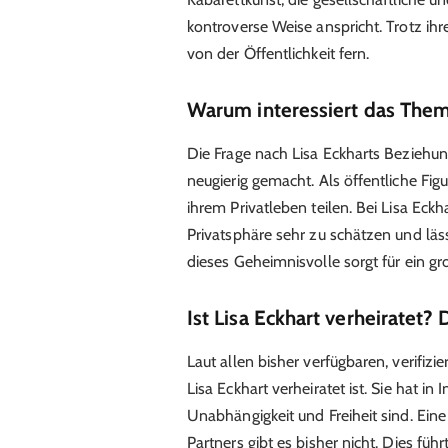
kontroverse Weise anspricht. Trotz ihre
von der Öffentlichkeit fern.
Warum interessiert das Thema
Die Frage nach Lisa Eckharts Beziehun
neugierig gemacht. Als öffentliche Figu
ihrem Privatleben teilen. Bei Lisa Eckha
Privatsphäre sehr zu schätzen und lä
dieses Geheimnisvolle sorgt für ein 
Ist Lisa Eckhart verheiratet?
Laut allen bisher verfügbaren, verifizi
Lisa Eckhart verheiratet ist. Sie hat in
Unabhängigkeit und Freiheit sind. Eine 
Partners gibt es bisher nicht. Dies füh