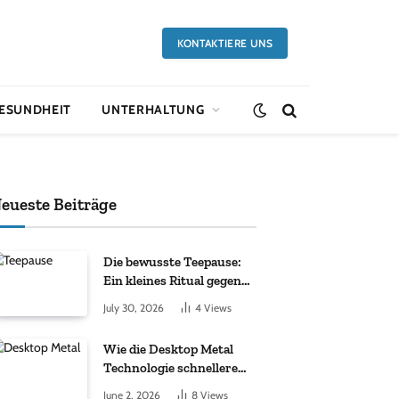
KONTAKTIERE UNS
ESUNDHEIT
UNTERHALTUNG
eueste Beiträge
Die bewusste Teepause:
Ein kleines Ritual gegen
den Alltagsstress
July 30, 2026
4
Views
Wie die Desktop Metal
Technologie schnellere
industrielle Innovationen
June 2, 2026
8
Views