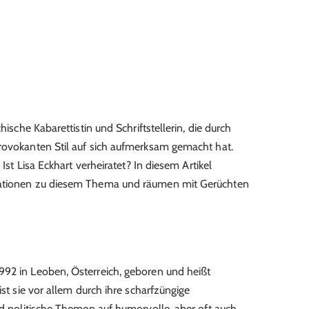
hische Kabarettistin und Schriftstellerin, die durch
rovokanten Stil auf sich aufmerksam gemacht hat.
 Ist Lisa Eckhart verheiratet? In diesem Artikel
mationen zu diesem Thema und räumen mit Gerüchten
992 in Leoben, Österreich, geboren und heißt
ist sie vor allem durch ihre scharfzüngige
nd politische Themen auf humorvolle, aber oft auch