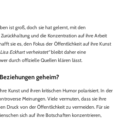
ben ist groß, doch sie hat gelernt, mit den
urückhaltung und die Konzentration auf ihre Arbeit
chafft sie es, den Fokus der Öffentlichkeit auf ihre Kunst
„Lisa Eckhart verheiratet“
bleibt daher eine
er durch offizielle Quellen klären lässt.
e Beziehungen geheim?
ihre Kunst und ihren kritischen Humor polarisiert. In der
t kontroverse Meinungen. Viele vermuten, dass sie ihre
n Druck von der Öffentlichkeit zu vermeiden. Für sie
 Menschen sich auf ihre Botschaften konzentrieren,