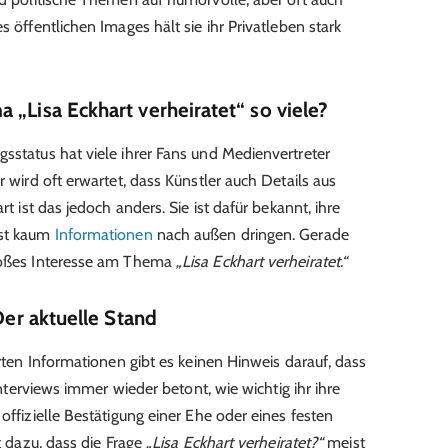
s öffentlichen Images hält sie ihr Privatleben stark
 „Lisa Eckhart verheiratet“ so viele?
gsstatus hat viele ihrer Fans und Medienvertreter
r wird oft erwartet, dass Künstler auch Details aus
rt ist das jedoch anders. Sie ist dafür bekannt, ihre
sst kaum
Informationen
nach außen dringen. Gerade
großes Interesse am Thema
„Lisa Eckhart verheiratet.“
 Der aktuelle Stand
erten Informationen gibt es keinen Hinweis darauf, dass
 Interviews immer wieder betont, wie wichtig ihr ihre
offizielle Bestätigung einer Ehe oder eines festen
rt dazu, dass die Frage
„Lisa Eckhart verheiratet?“
meist