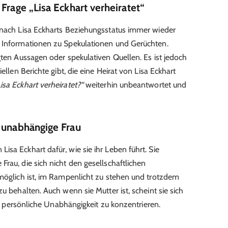
Frage „Lisa Eckhart verheiratet“
 nach Lisa Eckharts Beziehungsstatus immer wieder
e Informationen zu Spekulationen und Gerüchten.
gten Aussagen oder spekulativen Quellen. Es ist jedoch
ellen Berichte gibt, die eine Heirat von Lisa Eckhart
isa Eckhart verheiratet?“
weiterhin unbeantwortet und
, unabhängige Frau
sa Eckhart dafür, wie sie ihr Leben führt. Sie
rau, die sich nicht den gesellschaftlichen
 möglich ist, im Rampenlicht zu stehen und trotzdem
u behalten. Auch wenn sie Mutter ist, scheint sie sich
hre persönliche Unabhängigkeit zu konzentrieren.