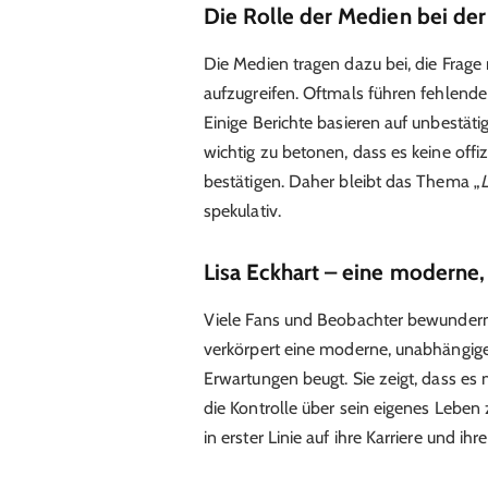
Die Rolle der Medien bei der 
Die Medien tragen dazu bei, die Frage
aufzugreifen. Oftmals führen fehlend
Einige Berichte basieren auf unbestäti
wichtig zu betonen, dass es keine offizi
bestätigen. Daher bleibt das Thema „
L
spekulativ.
Lisa Eckhart – eine moderne
Viele Fans und Beobachter bewundern Li
verkörpert eine moderne, unabhängige F
Erwartungen beugt. Sie zeigt, dass es
die Kontrolle über sein eigenes Leben z
in erster Linie auf ihre Karriere und i