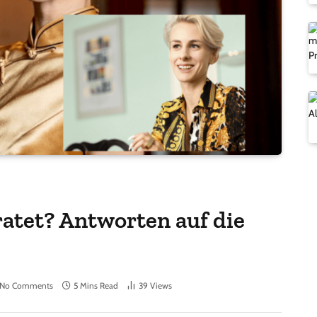
ratet? Antworten auf die
No Comments
5 Mins Read
39
Views