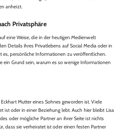
en anheizt.
nach Privatsphäre
 auf eine Weise, die in der heutigen Medienwelt
len Details ihres Privatlebens auf Social Media oder in
t es, persönliche Informationen zu veröffentlichen.
te ein Grund sein, warum es so wenige Informationen
 Eckhart Mutter eines Sohnes geworden ist. Viele
et ist oder in einer Beziehung lebt. Auch hier bleibt Lisa
ndes oder mögliche Partner an ihrer Seite ist nichts
r, dass sie verheiratet ist oder einen festen Partner