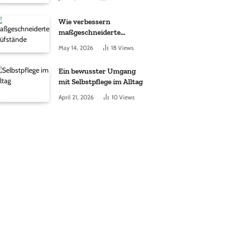
unterstützt?
Wie verbessern
maßgeschneiderte
Prüfstände die
May 14, 2026
18
Views
Entwicklung elektrischer
Antriebe?
Ein bewusster Umgang
mit Selbstpflege im Alltag
April 21, 2026
10
Views