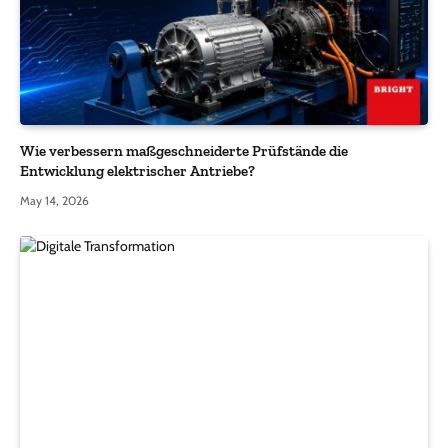
Wie verbessern maßgeschneiderte Prüfstände die
Entwicklung elektrischer Antriebe?
May 14, 2026