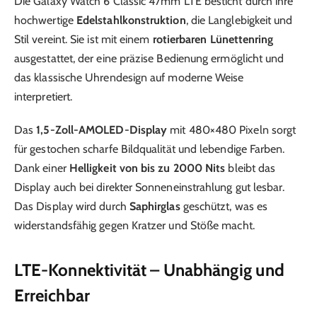
Die Galaxy Watch 6 Classic 47mm LTE besticht durch ihre
hochwertige
Edelstahlkonstruktion
, die Langlebigkeit und
Stil vereint. Sie ist mit einem
rotierbaren Lünettenring
ausgestattet, der eine präzise Bedienung ermöglicht und
das klassische Uhrendesign auf moderne Weise
interpretiert.
Das
1,5-Zoll-AMOLED-Display
mit 480×480 Pixeln sorgt
für gestochen scharfe Bildqualität und lebendige Farben.
Dank einer
Helligkeit von bis zu 2000 Nits
bleibt das
Display auch bei direkter Sonneneinstrahlung gut lesbar.
Das Display wird durch
Saphirglas
geschützt, was es
widerstandsfähig gegen Kratzer und Stöße macht.
LTE-Konnektivität – Unabhängig und
Erreichbar