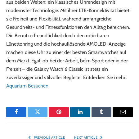
aus beiden Welten: ein klassisches Uhrendesign mit
modernster Technologie. Mit ihrer LTE-Konnektivität bietet
sie Freiheit und Flexibilität, während umfangreiche
Gesundheits- und Fitnessfunktionen den Alltag bereichern.
Die Benutzerfreundlichkeit durch den rotierbaren
Lünettenring und die hochauflösende AMOLED-Anzeige
machen diese Uhr zu einer der besten Smartwatches auf
dem Markt. Egal, ob bei der Arbeit, beim Sport oder in der
Freizeit – die Galaxy Watch 6 Classic ist stets ein
zuverlässiger und stilvoller Begleiter Entdecken Sie mehr.
Aquarium Besuchen
Facebook
Twitter
Pinterest
LinkedIn
Tumblr
Email
PREVIOUS ARTICLE
NEXT ARTICLE