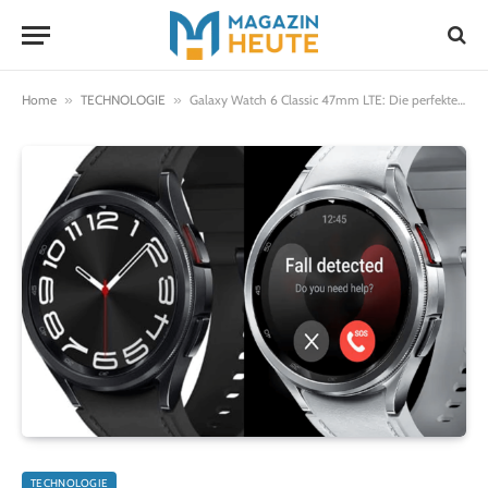
Home
»
TECHNOLOGIE
»
Galaxy Watch 6 Classic 47mm LTE: Die perfekte Kombination aus Stil und Funktion
TECHNOLOGIE