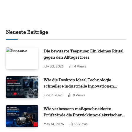
Neueste Beiträge
Die bewusste Teepause: Ein kleines Ritual
gegen den Alltagsstress
July 30, 2026
4
Views
Wie die Desktop Metal Technologie
schnellere industrielle Innovationen
unterstützt?
June 2, 2026
8
Views
Wie verbessern maßgeschneiderte
Prüfstände die Entwicklung elektrischer
Antriebe?
May 14, 2026
18
Views