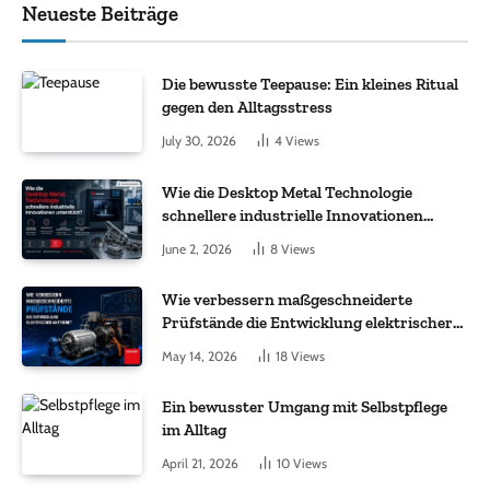
Neueste Beiträge
Die bewusste Teepause: Ein kleines Ritual
gegen den Alltagsstress
July 30, 2026
4
Views
Wie die Desktop Metal Technologie
schnellere industrielle Innovationen
unterstützt?
June 2, 2026
8
Views
Wie verbessern maßgeschneiderte
Prüfstände die Entwicklung elektrischer
Antriebe?
May 14, 2026
18
Views
Ein bewusster Umgang mit Selbstpflege
im Alltag
April 21, 2026
10
Views