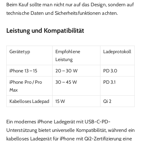
Beim Kauf sollte man nicht nur auf das Design, sondern auf
technische Daten und Sicherheitsfunktionen achten.
Leistung und Kompatibilität
Gerätetyp
Empfohlene
Ladeprotokoll
Leistung
iPhone 13 – 15
20 – 30 W
PD 3.0
iPhone Pro / Pro
30 – 45 W
PD 3.1
Max
Kabelloses Ladepad
15 W
Qi 2
Ein modernes iPhone Ladegerät mit USB-C-PD-
Unterstützung bietet universelle Kompatibilität, während ein
kabelloses Ladegerät für iPhone mit Qi2-Zertifizierung eine