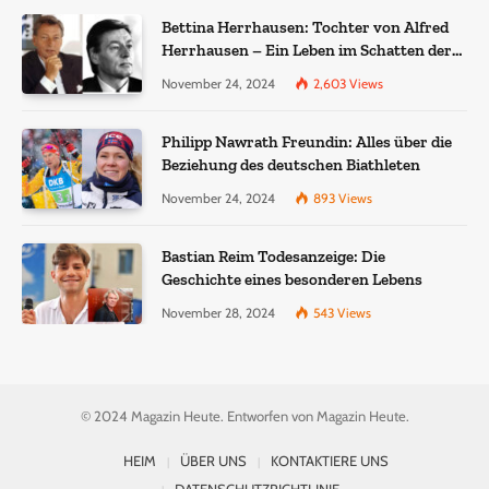
Bettina Herrhausen: Tochter von Alfred
Herrhausen – Ein Leben im Schatten der
Geschichte
November 24, 2024
2,603
Views
Philipp Nawrath Freundin: Alles über die
Beziehung des deutschen Biathleten
November 24, 2024
893
Views
Bastian Reim Todesanzeige: Die
Geschichte eines besonderen Lebens
November 28, 2024
543
Views
© 2024 Magazin Heute. Entworfen von Magazin Heute.
HEIM
ÜBER UNS
KONTAKTIERE UNS
DATENSCHUTZRICHTLINIE