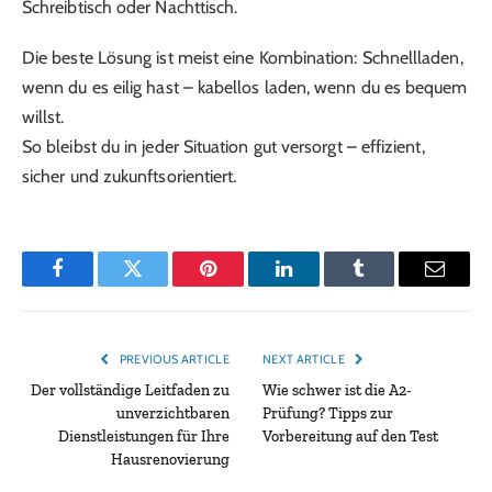
Schreibtisch oder Nachttisch.
Die beste Lösung ist meist eine Kombination: Schnellladen,
wenn du es eilig hast – kabellos laden, wenn du es bequem
willst.
So bleibst du in jeder Situation gut versorgt – effizient,
sicher und zukunftsorientiert.
Facebook
Twitter
Pinterest
LinkedIn
Tumblr
Email
PREVIOUS ARTICLE
NEXT ARTICLE
Der vollständige Leitfaden zu
Wie schwer ist die A2-
unverzichtbaren
Prüfung? Tipps zur
Dienstleistungen für Ihre
Vorbereitung auf den Test
Hausrenovierung