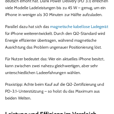
deutlich erhöht hat. Dank Power Delivery (PD 3.1) erreichen
viele Modelle Ladeleistungen bis zu 45 W – genug, um ein
iPhone in weniger als 30 Minuten zur Hälfte aufzuladen.
Parallel dazu hat sich das
magnetische kabellose Ladegerät
für iPhone weiterentwickelt. Durch den Qi2-Standard wird
Energie effizienter übertragen, während magnetische
Ausrichtung das Problem ungenauer Positionierung löst.
Für Nutzer bedeutet das: Wer ein aktuelles iPhone besitzt,
kann zwischen zwei nahezu gleichwertigen, aber sehr
unterschiedlichen Ladeerfahrungen wählen.
Praxistipp: Achte beim Kauf auf die Qi2-Zertifizierung und
PD-3.1-Unterstützung – so holst du das Maximum aus
beiden Welten.