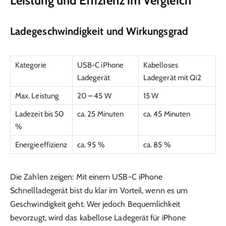
Leistung und Effizienz im Vergleich
Ladegeschwindigkeit und Wirkungsgrad
Kategorie
USB-C iPhone
Kabelloses
Ladegerät
Ladegerät mit Qi2
Max. Leistung
20 – 45 W
15 W
Ladezeit bis 50
ca. 25 Minuten
ca. 45 Minuten
%
Energieeffizienz
ca. 95 %
ca. 85 %
Die Zahlen zeigen: Mit einem USB-C iPhone
Schnellladegerät bist du klar im Vorteil, wenn es um
Geschwindigkeit geht. Wer jedoch Bequemlichkeit
bevorzugt, wird das kabellose Ladegerät für iPhone