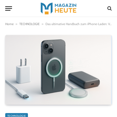
Home
»
TECHNOLOGIE
»
Das ultimative Handbuch zum iPhone-Laden: Von USB-C-Adaptern bis zu kabellosen Ladepads
TECHNOLOGIE