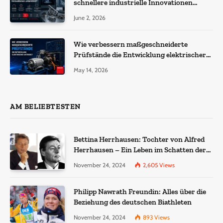
schnellere industrielle Innovationen
unterstützt?
June 2, 2026
Wie verbessern maßgeschneiderte
Prüfstände die Entwicklung elektrischer
Antriebe?
May 14, 2026
AM BELIEBTESTEN
Bettina Herrhausen: Tochter von Alfred
Herrhausen – Ein Leben im Schatten der
Geschichte
November 24, 2024
2,605
Views
Philipp Nawrath Freundin: Alles über die
Beziehung des deutschen Biathleten
November 24, 2024
893
Views