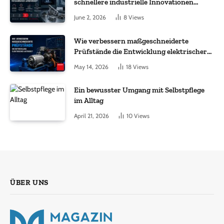
schnellere industrielle Innovationen
unterstützt?
June 2, 2026
8
Views
Wie verbessern maßgeschneiderte
Prüfstände die Entwicklung elektrischer
Antriebe?
May 14, 2026
18
Views
Ein bewusster Umgang mit Selbstpflege
im Alltag
April 21, 2026
10
Views
ÜBER UNS