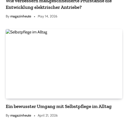
Wie verbessern maßgeschneiderte Prüfstände die
Entwicklung elektrischer Antriebe?
By
magazinheute
May 14, 2026
Ein bewusster Umgang mit Selbstpflege im Alltag
By
magazinheute
April 21, 2026