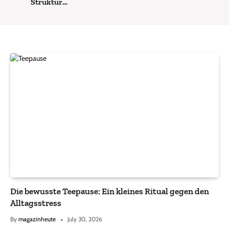
Struktur
zusammenfinden
Die bewusste Teepause: Ein kleines Ritual gegen den
Alltagsstress
By
magazinheute
July 30, 2026