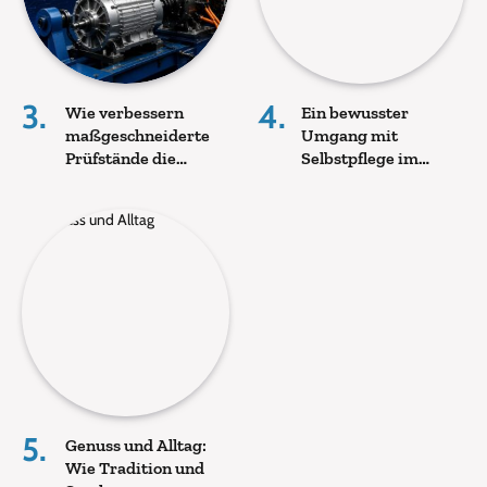
Wie verbessern
Ein bewusster
maßgeschneiderte
Umgang mit
Prüfstände die
Selbstpflege im
Entwicklung
Alltag
elektrischer
Antriebe?
Genuss und Alltag:
Wie Tradition und